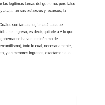
 las legítimas tareas del gobierno, pero falso
oy acaparan sus esfuerzos y recursos, la
¿Cuáles son tareas ilegítimas? Las que
buir el ingreso, es decir, quitarle a A lo que
oy gobernar se ha vuelto sinónimo de
mercantilismo), todo lo cual, necesariamente,
eo, y en menores ingresos, exactamente lo