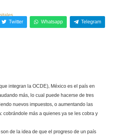
pitales
Twitter
Whatsapp
Telegram
 que integran la OCDE), México es el país en
audando más, lo cual puede hacerse de tres
uciendo nuevos impuestos, o aumentando las
a: cobrándole más a quienes ya se les cobra y
 son de la idea de que el progreso de un país