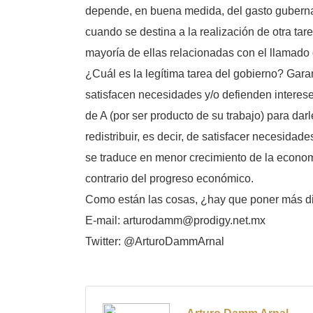
depende, en buena medida, del gasto gubername
cuando se destina a la realización de otra ta
mayoría de ellas relacionadas con el llamado 
¿Cuál es la legítima tarea del gobierno? Gara
satisfacen necesidades y/o defienden intereses,
de A (por ser producto de su trabajo) para dar
redistribuir, es decir, de satisfacer necesidad
se traduce en menor crecimiento de la econo
contrario del progreso económico.
Como están las cosas, ¿hay que poner más d
E-mail: arturodamm@prodigy.net.mx
Twitter: @ArturoDammArnal