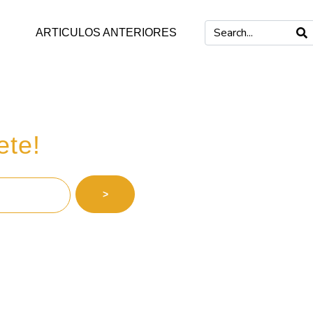
ARTICULOS ANTERIORES
 inversiones
ete!
>