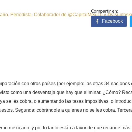
sitario. Periodista. Colaborador de @CapitalMexico y @asuntosk
Facebook
?
omparación con otros países (por ejemplo: las otras 34 naciones
es visto como una desventaja que hay que eliminar. ¿Cómo? Rec
a se les cobra, o aumentando las tasas impositivas, o introd
uestos. Segunda: cobrándole a quienes no se les cobra. Tercer
erno mexicano, y por lo tanto están a favor de que recaude más,