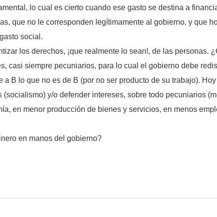
ntal, lo cual es cierto cuando ese gasto se destina a financiar
reas, que no le corresponden legítimamente al gobierno, y que h
gasto social.
ntizar los derechos, ¡que realmente lo sean!, de las personas. 
 casi siempre pecuniarios, para lo cual el gobierno debe redistri
le a B lo que no es de B (por no ser producto de su trabajo). H
es (socialismo) y/o defender intereses, sobre todo pecuniarios (
mía, en menor producción de bienes y servicios, en menos empl
inero en manos del gobierno?