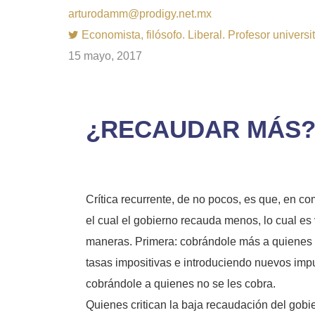
arturodamm@prodigy.net.mx
Economista, filósofo. Liberal. Profesor univer
15 mayo, 2017
¿RECAUDAR MÁS
Crítica recurrente, de no pocos, es que, en c
el cual el gobierno recauda menos, lo cual 
maneras. Primera: cobrándole más a quienes y
tasas impositivas e introduciendo nuevos imp
cobrándole a quienes no se les cobra.
Quienes critican la baja recaudación del gobi