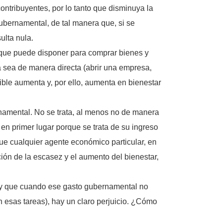
ontribuyentes, por lo tanto que disminuya la
gubernamental, de tal manera que, si se
ulta nula.
l que puede disponer para comprar bienes y
 ya sea de manera directa (abrir una empresa,
ible aumenta y, por ello, aumenta en bienestar
ernamental. No se trata, al menos no de manera
 en primer lugar porque se trata de su ingreso
que cualquier agente económico particular, en
ción de la escasez y el aumento del bienestar,
, y que cuando ese gasto gubernamental no
n esas tareas), hay un claro perjuicio. ¿Cómo