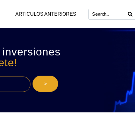
ARTICULOS ANTERIORES
 inversiones
ete!
>