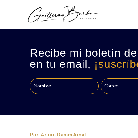
Recibe mi boletín de
en tu email,
¡suscríb
Por:
Arturo Damm Arnal