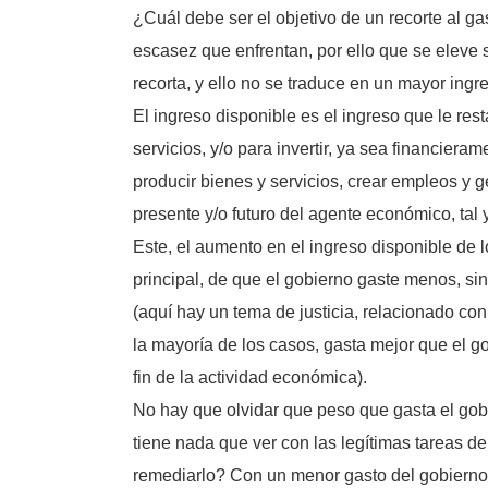
¿Cuál debe ser el objetivo de un recorte al g
escasez que enfrentan, por ello que se eleve s
recorta, y ello no se traduce en un mayor ingre
El ingreso disponible es el ingreso que le re
servicios, y/o para invertir, ya sea financiera
producir bienes y servicios, crear empleos y 
presente y/o futuro del agente económico, tal
Este, el aumento en el ingreso disponible de l
principal, de que el gobierno gaste menos, sin
(aquí hay un tema de justicia, relacionado co
la mayoría de los casos, gasta mejor que el g
fin de la actividad económica).
No hay que olvidar que peso que gasta el gob
tiene nada que ver con las legítimas tareas de
remediarlo? Con un menor gasto del gobierno