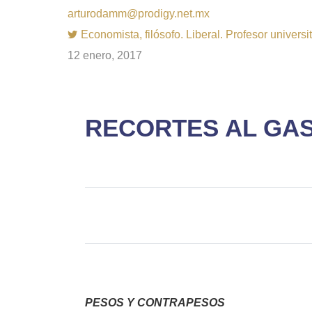
arturodamm@prodigy.net.mx
Economista, filósofo. Liberal. Profesor univer
12 enero, 2017
RECORTES AL GAST
PESOS Y CONTRAPESOS