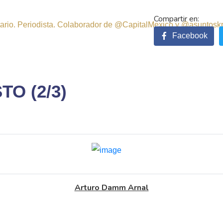
sitario. Periodista. Colaborador de @CapitalMexico y @asuntosk
Facebook
O (2/3)
Arturo Damm Arnal