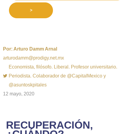
>
Por:
Arturo Damm Arnal
arturodamm@prodigy.net.mx
Economista, filósofo. Liberal. Profesor universitario.
Periodista. Colaborador de @CapitalMexico y
@asuntoskpitales
12 mayo, 2020
RECUPERACIÓN,
¿CUÁNDO?