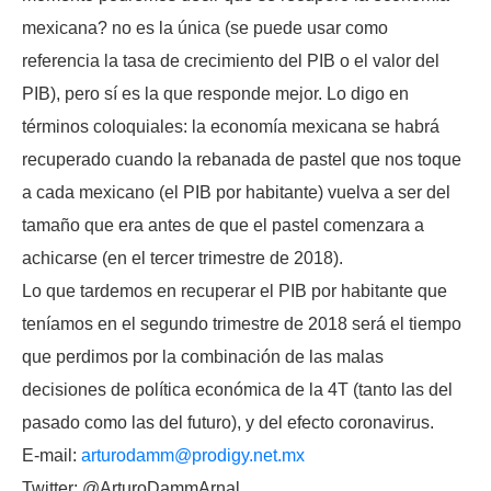
mexicana? no es la única (se puede usar como
referencia la tasa de crecimiento del PIB o el valor del
PIB), pero sí es la que responde mejor. Lo digo en
términos coloquiales: la economía mexicana se habrá
recuperado cuando la rebanada de pastel que nos toque
a cada mexicano (el PIB por habitante) vuelva a ser del
tamaño que era antes de que el pastel comenzara a
achicarse (en el tercer trimestre de 2018).
Lo que tardemos en recuperar el PIB por habitante que
teníamos en el segundo trimestre de 2018 será el tiempo
que perdimos por la combinación de las malas
decisiones de política económica de la 4T (tanto las del
pasado como las del futuro), y del efecto coronavirus.
E-mail:
arturodamm@prodigy.net.mx
Twitter: @ArturoDammArnal