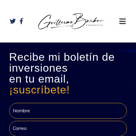
Recibe mi boletín de
inversiones
en tu email,
¡suscríbete!