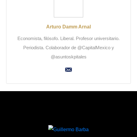
Arturo Damm Arnal
Economista, filósofo. Liberal. Profesor universitario.
Periodista. Colaborador de @CapitalMexico y
@asuntoskpitales