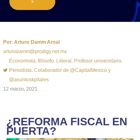
>
Por:
Arturo Damm Arnal
arturodamm@prodigy.net.mx
Economista, filósofo. Liberal. Profesor universitario.
Periodista. Colaborador de @CapitalMexico y
@asuntoskpitales
12 marzo, 2021
¿REFORMA FISCAL EN
PUERTA?