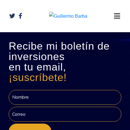
Recibe mi boletín de
inversiones
en tu email,
¡suscríbete!