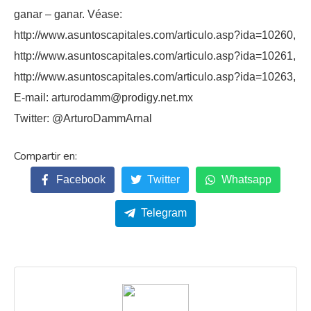
ganar – ganar. Véase:
http://www.asuntoscapitales.com/articulo.asp?ida=10260,
http://www.asuntoscapitales.com/articulo.asp?ida=10261,
http://www.asuntoscapitales.com/articulo.asp?ida=10263,
E-mail: arturodamm@prodigy.net.mx
Twitter: @ArturoDammArnal
Facebook
Twitter
Whatsapp
Telegram