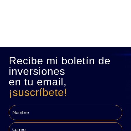
Recibe mi boletín de
inversiones
en tu email,
¡suscríbete!