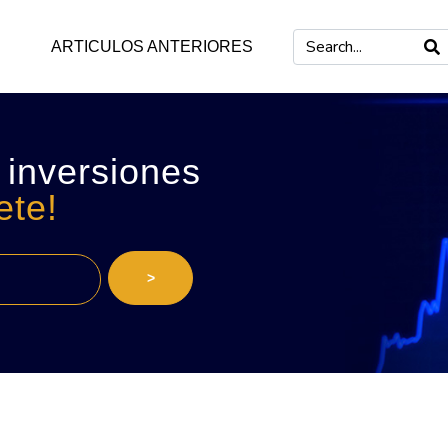
ARTICULOS ANTERIORES
 inversiones
ete!
>