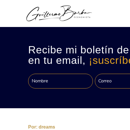
Recibe mi boletín de
en tu email,
¡suscríb
Por:
dreams