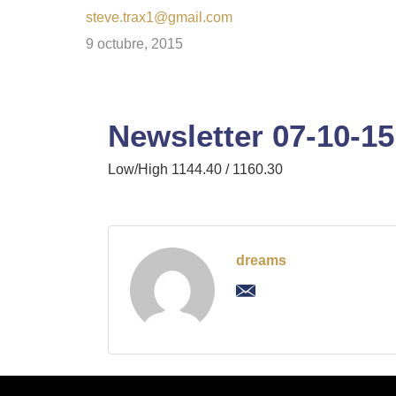
steve.trax1@gmail.com
9 octubre, 2015
Newsletter 07-10-15
Low/High 1144.40 / 1160.30
dreams