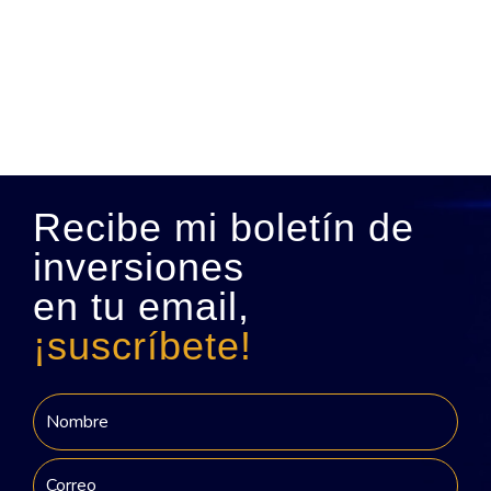
Recibe mi boletín de
inversiones
en tu email,
¡suscríbete!