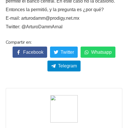
permite el banco central. En este caso no la ocasionó.
Entonces la permitió, y la pregunta es ¿por qué?
E-mail: arturodamm@prodigy.net.mx
Twitter: @ArturoDammArnal
Facebook
Twitter
Whatsapp
Telegram