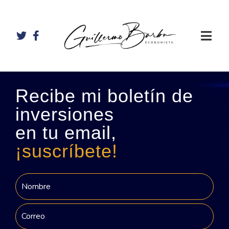
Recibe mi boletín de
inversiones
en tu email,
¡suscríbete!