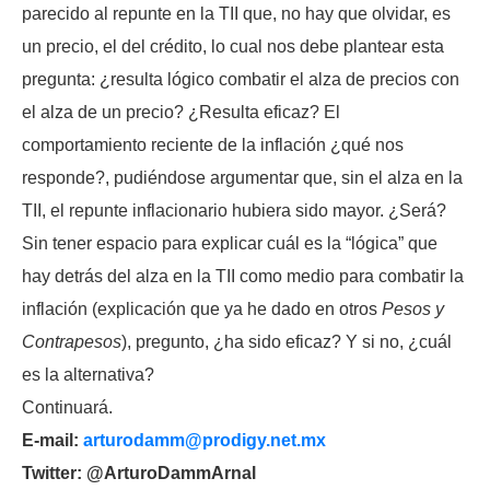
parecido al repunte en la TII que, no hay que olvidar, es
un precio, el del crédito, lo cual nos debe plantear esta
pregunta: ¿resulta lógico combatir el alza de precios con
el alza de un precio? ¿Resulta eficaz? El
comportamiento reciente de la inflación ¿qué nos
responde?, pudiéndose argumentar que, sin el alza en la
TII, el repunte inflacionario hubiera sido mayor. ¿Será?
Sin tener espacio para explicar cuál es la “lógica” que
hay detrás del alza en la TII como medio para combatir la
inflación (explicación que ya he dado en otros
Pesos y
Contrapesos
), pregunto, ¿ha sido eficaz? Y si no, ¿cuál
es la alternativa?
Continuará.
E-mail:
arturodamm@prodigy.net.mx
Twitter: @ArturoDammArnal