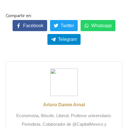
Facebook
Twitter
Whatsapp
Telegram
Arturo Damm Arnal
Economista, filósofo. Liberal. Profesor universitario.
Periodista. Colaborador de @CapitalMexico y