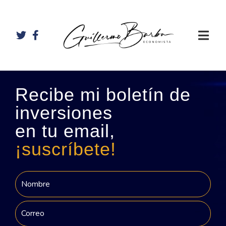
Recibe mi boletín de
inversiones
en tu email,
¡suscríbete!