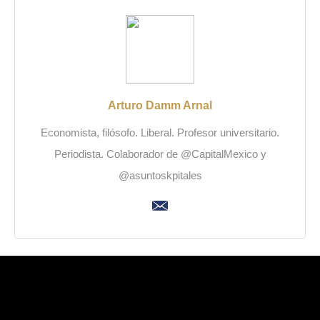
Arturo Damm Arnal
Economista, filósofo. Liberal. Profesor universitario.
Periodista. Colaborador de @CapitalMexico y
@asuntoskpitales