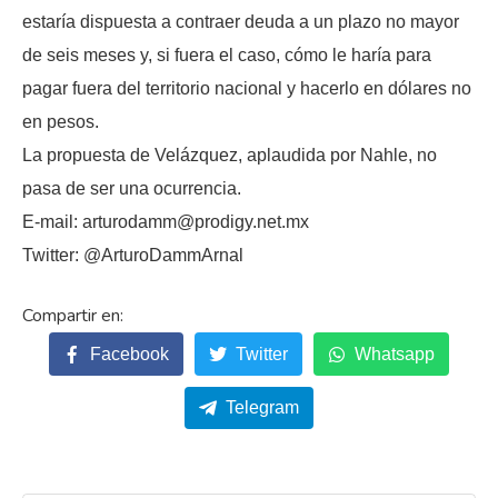
estaría dispuesta a contraer deuda a un plazo no mayor
de seis meses y, si fuera el caso, cómo le haría para
pagar fuera del territorio nacional y hacerlo en dólares no
en pesos.
La propuesta de Velázquez, aplaudida por Nahle, no
pasa de ser una ocurrencia.
E-mail: arturodamm@prodigy.net.mx
Twitter: @ArturoDammArnal
Facebook
Twitter
Whatsapp
Telegram