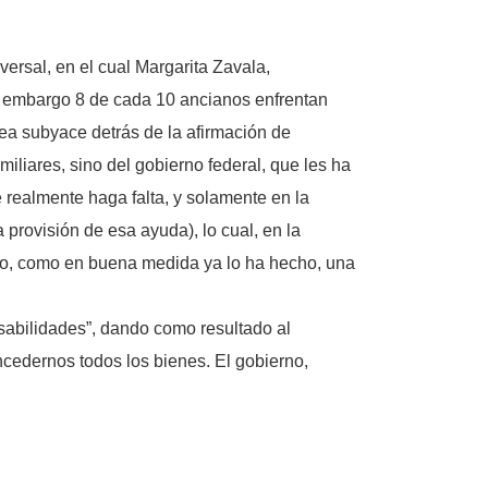
ersal, en el cual Margarita Zavala,
sin embargo 8 de cada 10 ancianos enfrentan
ea subyace detrás de la afirmación de
iliares, sino del gobierno federal, que les ha
realmente haga falta, y solamente en la
la provisión de esa ayuda), lo cual, en la
do, como en buena medida ya lo ha hecho, una
nsabilidades”, dando como resultado al
cedernos todos los bienes. El gobierno,