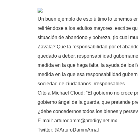
Un buen ejemplo de esto último lo tenemos en 
refiriéndose a los adultos mayores, escribe q
situación de abandono y pobreza, (lo cual mue
Zavala? Que la responsabilidad por el abandon
quedado a deber, responsabilidad gubernament
medida en la que haga falta, la ayuda de los fam
medida en la que esa responsabilidad gubern
sociedad de ciudadanos irresponsables.
Cito a Michael Cloud: “El gobierno no crece p
gobierno ángel de la guarda, que pretende pr
¿debe concedernos todos los bienes y persev
E-mail: arturodamm@prodigy.net.mx
Twitter: @ArturoDammArnal