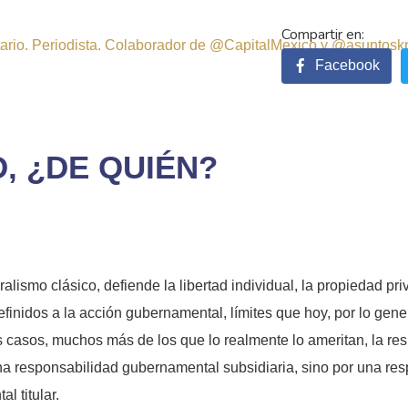
sitario. Periodista. Colaborador de @CapitalMexico y @asuntosk
Facebook
, ¿DE QUIÉN?
eralismo clásico, defiende la libertad individual, la propiedad pr
efinidos a la acción gubernamental, límites que hoy, por lo gene
s casos, muchos más de los que lo realmente lo ameritan, la res
na responsabilidad gubernamental subsidiaria, sino por una res
l titular.