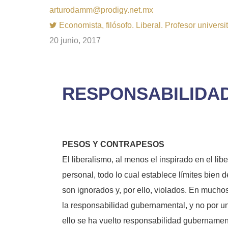
arturodamm@prodigy.net.mx
Economista, filósofo. Liberal. Profesor univer
20 junio, 2017
RESPONSABILIDAD
PESOS Y CONTRAPESOS
El liberalismo, al menos el inspirado en el lib
personal, todo lo cual establece límites bien d
son ignorados y, por ello, violados. En mucho
la responsabilidad gubernamental, y no por u
ello se ha vuelto responsabilidad gubernamenta