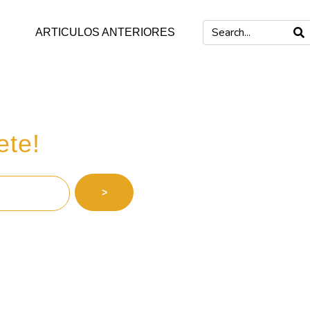
ARTICULOS ANTERIORES
 inversiones
ete!
>