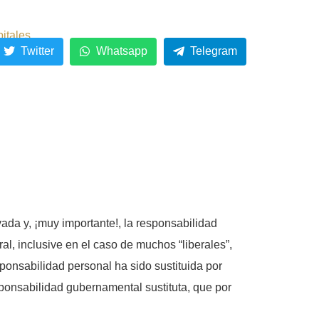
pitales
Twitter
Whatsapp
Telegram
ivada y, ¡muy importante!, la responsabilidad
ral, inclusive en el caso de muchos “liberales”,
ponsabilidad personal ha sido sustituida por
ponsabilidad gubernamental sustituta, que por