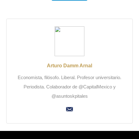
Arturo Damm Arnal
Economista, filósofo. Liberal. Profesor universitario.
Periodista. Colaborador de @CapitalMexico y
@asuntoskpitales