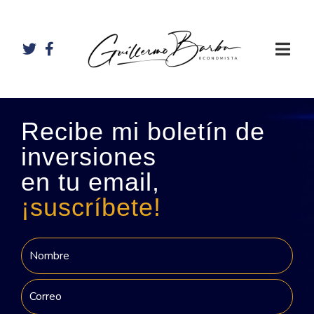
Recibe mi boletín de
inversiones
en tu email,
¡suscríbete!