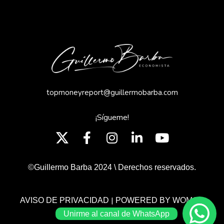
topmoneyreport@guillermobarba.com
¡Sígueme!
©Guillermo Barba 2024 \ Derechos reservados.
|
AVISO DE PRIVACIDAD
POWERED BY WOMGP
Unirme al canal de WhatsApp