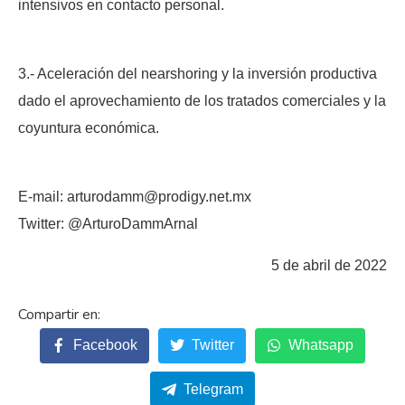
intensivos en contacto personal.
3.- Aceleración del nearshoring y la inversión productiva
dado el aprovechamiento de los tratados comerciales y la
coyuntura económica.
E-mail: arturodamm@prodigy.net.mx
Twitter: @ArturoDammArnal
5 de abril de 2022
Facebook
Twitter
Whatsapp
Telegram