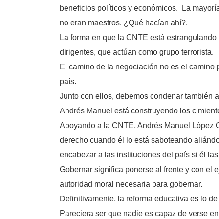
beneficios políticos y económicos. La mayoría
no eran maestros. ¿Qué hacían ahí?.
La forma en que la CNTE está estrangulando 
dirigentes, que actúan como grupo terrorista.
El camino de la negociación no es el camino 
país.
Junto con ellos, debemos condenar también a
Andrés Manuel está construyendo los cimiento
Apoyando a la CNTE, Andrés Manuel López Obr
derecho cuando él lo está saboteando aliándos
encabezar a las instituciones del país si él las
Gobernar significa ponerse al frente y con el e
autoridad moral necesaria para gobernar.
Definitivamente, la reforma educativa es lo 
Pareciera ser que nadie es capaz de verse en