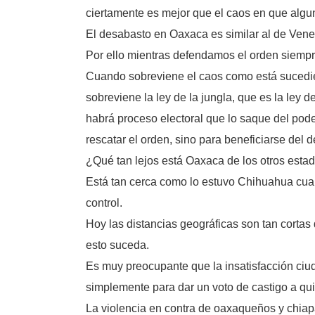
ciertamente es mejor que el caos en que algun
El desabasto en Oaxaca es similar al de Ven
Por ello mientras defendamos el orden siempr
Cuando sobreviene el caos como está sucedie
sobreviene la ley de la jungla, que es la ley
habrá proceso electoral que lo saque del poder
rescatar el orden, sino para beneficiarse del 
¿Qué tan lejos está Oaxaca de los otros esta
Está tan cerca como lo estuvo Chihuahua cuand
control.
Hoy las distancias geográficas son tan cortas 
esto suceda.
Es muy preocupante que la insatisfacción ciuda
simplemente para dar un voto de castigo a qu
La violencia en contra de oaxaqueños y chiapa