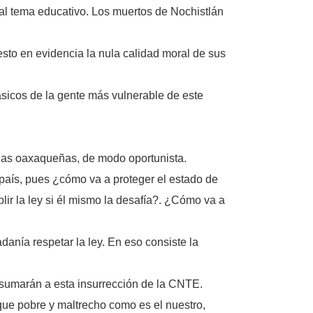
 al tema educativo. Los muertos de Nochistlán
to en evidencia la nula calidad moral de sus
ásicos de la gente más vulnerable de este
lias oaxaqueñas, de modo oportunista.
aís, pues ¿cómo va a proteger el estado de
ir la ley si él mismo la desafía?. ¿Cómo va a
adanía respetar la ley. En eso consiste la
 sumarán a esta insurrección de la CNTE.
que pobre y maltrecho como es el nuestro,