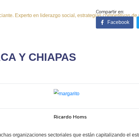
ante. Experto en liderazgo social, estrategias competitivas de 
Facebook
CA Y CHIAPAS
Ricardo Homs
chas organizaciones sectoriales que están capitalizando el es