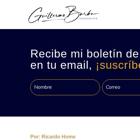
Recibe mi boletín de
en tu email,
¡suscríb
Por:
Ricardo Homs