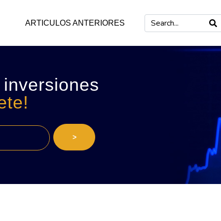
ARTICULOS ANTERIORES
 inversiones
ete!
>