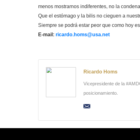
menos mostrarnos indiferentes, no la condena
Que el estómago y la bilis no cieguen a nues
Siempre se podrá estar peor que como hoy e
E-mail:
ricardo.homs@usa.net
Ricardo Homs
Vicepresidente de la #AMDC,
posicionamiento.