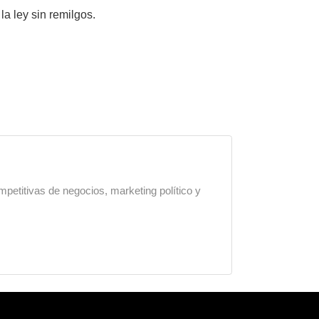
a ley sin remilgos.
mpetitivas de negocios, marketing político y