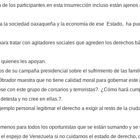
 de los participantes en esta insurrección incluso están ajenos
a la sociedad oaxaqueña y la economía de ese Estado, ha pues
para tratar con agitadores sociales que agreden los derechos b
 quienes les apoyan.
s de su campaña presidencial sobre el sufrimiento de las fami
ador muestra que no tiene calidad moral para gobernar este p
e con este grupo de corsarios y terroristas?. ¿Cómo hará cumpl
 detesta y no cree en ellas.?.
jemplo personal legitimar el derecho a exigir al resto de la ciud
de menos para todos los oportunistas que se están sumando y se
 el espejo de Venezuela si no cuidamos el estado de derecho, 