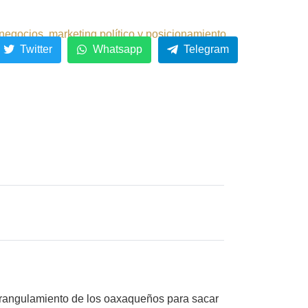
negocios, marketing político y posicionamiento.
Twitter
Whatsapp
Telegram
trangulamiento de los oaxaqueños para sacar