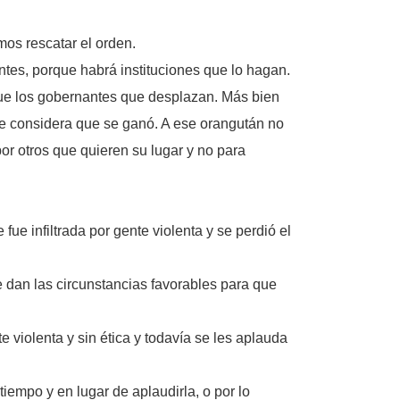
os rescatar el orden.
tes, porque habrá instituciones que lo hagan.
ue los gobernantes que desplazan. Más bien
que considera que se ganó. A ese orangután no
por otros que quieren su lugar y no para
e infiltrada por gente violenta y se perdió el
e dan las circunstancias favorables para que
 violenta y sin ética y todavía se les aplauda
iempo y en lugar de aplaudirla, o por lo