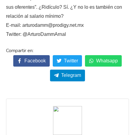
sus oferentes”. ¿Ridículo? Sí. ¿Y no lo es también con
relación al salario mínimo?
E-mail: arturodamm@prodigy.net.mx
Twitter: @ArturoDammArnal
Facebook
Twitter
Whatsapp
Telegram