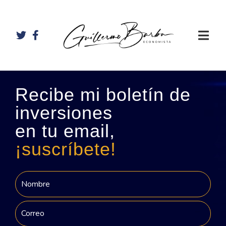
Recibe mi boletín de
inversiones
en tu email,
¡suscríbete!