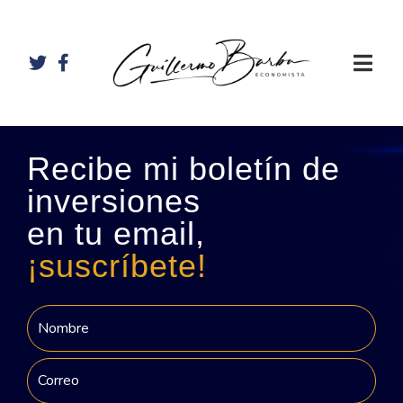
Recibe mi boletín de
inversiones
en tu email,
¡suscríbete!