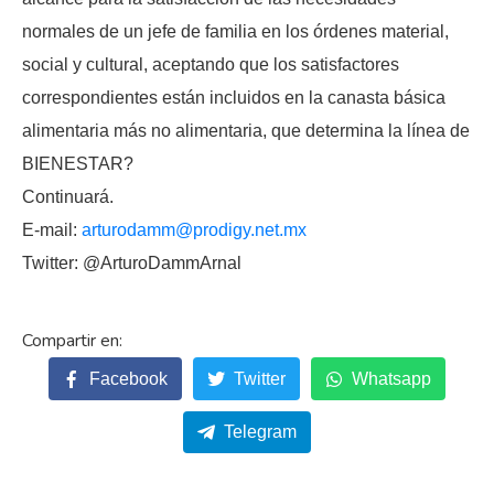
normales de un jefe de familia en los órdenes material,
social y cultural, aceptando que los satisfactores
correspondientes están incluidos en la canasta básica
alimentaria más no alimentaria, que determina la línea de
BIENESTAR?
Continuará.
E-mail:
arturodamm@prodigy.net.mx
Twitter: @ArturoDammArnal
Facebook
Twitter
Whatsapp
Telegram