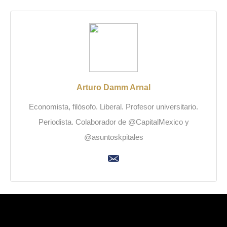
Arturo Damm Arnal
Economista, filósofo. Liberal. Profesor universitario.
Periodista. Colaborador de @CapitalMexico y
@asuntoskpitales