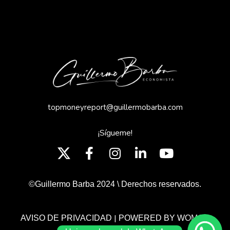
topmoneyreport@guillermobarba.com
¡Sígueme!
©Guillermo Barba 2024 \ Derechos reservados.
|
AVISO DE PRIVACIDAD
POWERED BY WOMGP