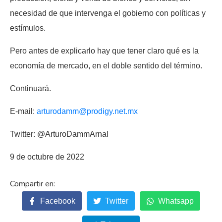
necesidad de que intervenga el gobierno con políticas y
estímulos.
Pero antes de explicarlo hay que tener claro qué es la
economía de mercado, en el doble sentido del término.
Continuará.
E-mail:
arturodamm@prodigy.net.mx
Twitter: @ArturoDammArnal
9 de octubre de 2022
Facebook
Twitter
Whatsapp