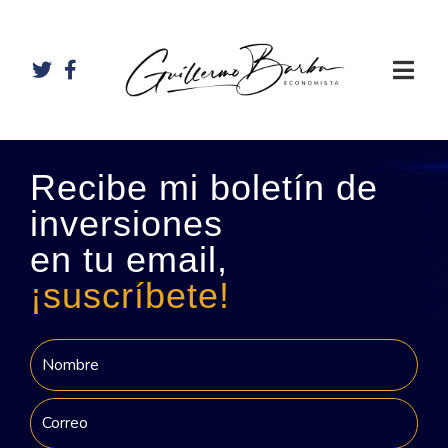
Recibe mi boletín de
inversiones
en tu email,
¡suscríbete!