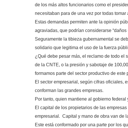
de los más altos funcionarios como el presid
necesitaban para de una vez por todas tomar 
Estas demandas permiten ante la opinión públi
agraviadas, que podrían considerarse “daños co
Seguramente la tibieza gubernamental se debe 
solidario que legitima el uso de la fuerza púb
¿Qué debe pesar más, el reclamo de todo el se
de la CNTE, o la presión y sabotaje de 100,0
formamos parte del sector productivo de este 
El sector empresarial, según cifras oficiales
conforman las grandes empresas.
Por tanto, quien mantiene al gobierno federal 
El capital de los propietarios de las empresas
empresarial. Capital y mano de obra van de l
Este está conformado por una parte por los qu