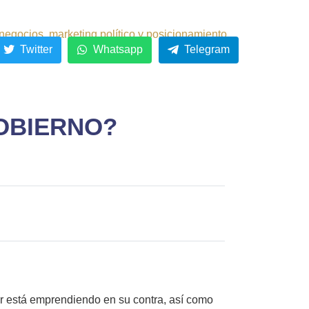
negocios, marketing político y posicionamiento.
Twitter
Whatsapp
Telegram
OBIERNO?
tor está emprendiendo en su contra, así como