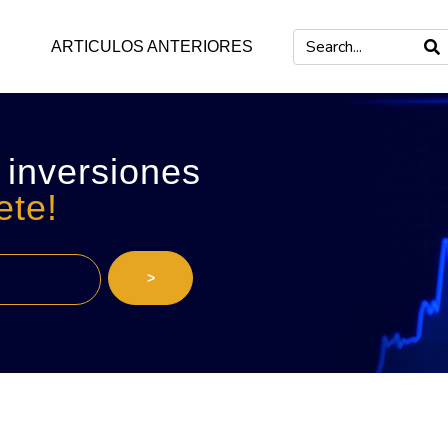
ARTICULOS ANTERIORES
 inversiones
ete!
>