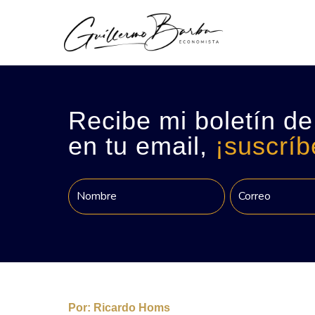
Recibe mi boletín de
en tu email,
¡suscríb
Por:
Ricardo Homs