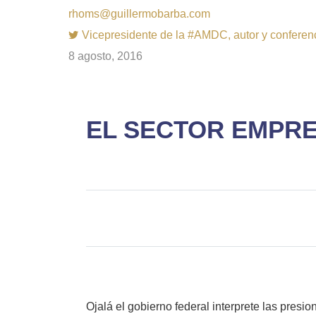
rhoms@guillermobarba.com
Vicepresidente de la #AMDC, autor y conferenci
8 agosto, 2016
EL SECTOR EMPR
Ojalá el gobierno federal interprete las presi