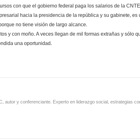
cursos con que el gobierno federal paga los salarios de la CNTE
resarial hacia la presidencia de la república y su gabinete, es
 porque no tiene visión de largo alcance.
os y con moño. A veces llegan de mil formas extrañas y sólo qu
ondida una oportunidad.
 autor y conferenciante. Experto en liderazgo social, estrategias co