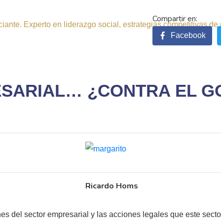
ante. Experto en liderazgo social, estrategias competitivas de 
Facebook
ESARIAL… ¿CONTRA EL G
Ricardo Homs
ones del sector empresarial y las acciones legales que este sec