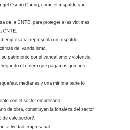
 Ángel Osorio Chong, como el respaldo que
ra de la CNTE, para proteger a las víctimas
 la CNTE.
ud empresarial representa un respaldo
íctimas del vandalismo.
 su patrimonio por el vandalismo y violencia
entregando el dinero que pagamos quienes
 pequeñas, medianas y una mínima parte lo
ente con el sector empresarial.
o de obra, constituyen la fortaleza del sector
 de este sector?.
on actividad empresarial.