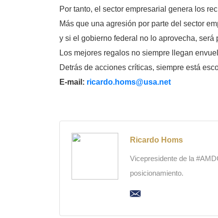
Por tanto, el sector empresarial genera los re
Más que una agresión por parte del sector emp
y si el gobierno federal no lo aprovecha, será
Los mejores regalos no siempre llegan envuelt
Detrás de acciones críticas, siempre está esc
E-mail:
ricardo.homs@usa.net
Ricardo Homs
Vicepresidente de la #AMDC,
posicionamiento.