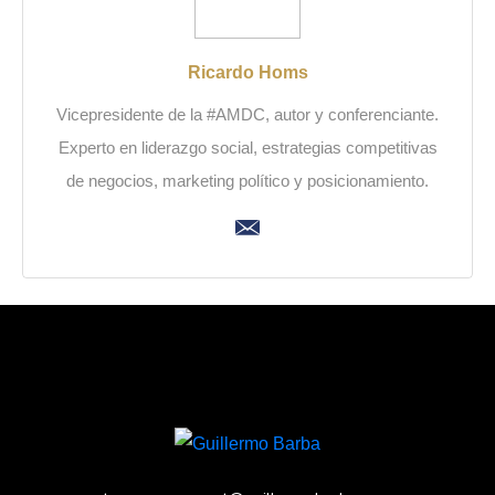
Ricardo Homs
Vicepresidente de la #AMDC, autor y conferenciante.
Experto en liderazgo social, estrategias competitivas
de negocios, marketing político y posicionamiento.