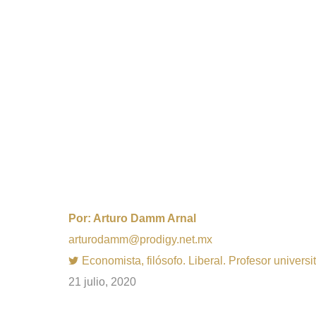
Por:
Arturo Damm Arnal
arturodamm@prodigy.net.mx
Economista, filósofo. Liberal. Profesor univer
21 julio, 2020