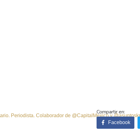
sitario. Periodista. Colaborador de @CapitalMexico y @asuntosk
Facebook