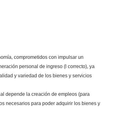
nomía, comprometidos con impulsar un
neración personal de ingreso (l correcto), ya
alidad y variedad de los bienes y servicios
cual depende la creación de empleos (para
sos necesarios para poder adquirir los bienes y