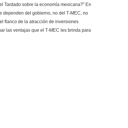
o del Tardado sobre la economía mexicana?” En
que dependen del gobierno, no del T-MEC, no
el flanco de la atracción de inversiones
ar las ventajas que el T-MEC les brinda para