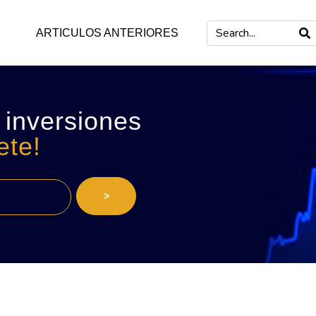
ARTICULOS ANTERIORES
 inversiones
ete!
>