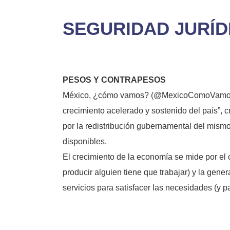
SEGURIDAD JURÍD
PESOS Y CONTRAPESOS
México, ¿cómo vamos? (@MexicoComoVamos) es
crecimiento acelerado y sostenido del país”, c
por la redistribución gubernamental del mismo 
disponibles.
El crecimiento de la economía se mide por el
producir alguien tiene que trabajar) y la gene
servicios para satisfacer las necesidades (y 