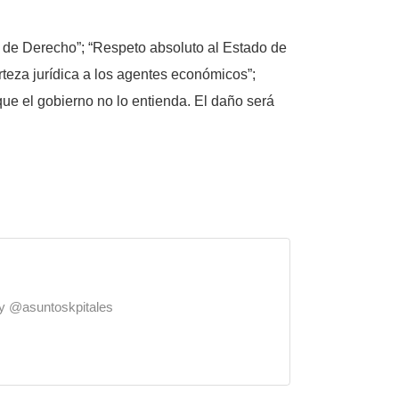
ado de Derecho”; “Respeto absoluto al Estado de
rteza jurídica a los agentes económicos”;
 que el gobierno no lo entienda. El daño será
o y @asuntoskpitales