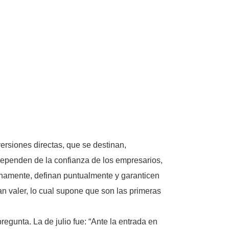
ersiones directas, que se destinan,
 dependen de la confianza de los empresarios,
enamente, definan puntualmente y garanticen
n valer, lo cual supone que son las primeras
gunta. La de julio fue: “Ante la entrada en