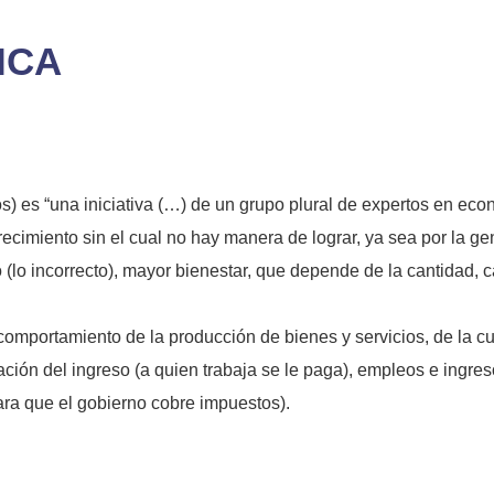
ICA
 “una iniciativa (…) de un grupo plural de expertos en eco
recimiento sin el cual no hay manera de lograr, ya sea por la ge
(lo incorrecto), mayor bienestar, que depende de la cantidad, c
 comportamiento de la producción de bienes y servicios, de la 
ración del ingreso (a quien trabaja se le paga), empleos e ingre
para que el gobierno cobre impuestos).