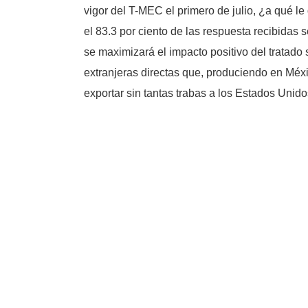
vigor del T-MEC el primero de julio, ¿a qué l
el 83.3 por ciento de las respuesta recibidas
se maximizará el impacto positivo del tratado 
extranjeras directas que, produciendo en Méx
exportar sin tantas trabas a los Estados Unid