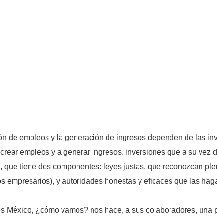
ión de empleos y la generación de ingresos dependen de las inv
a crear empleos y a generar ingresos, inversiones que a su vez
a, que tiene dos componentes: leyes justas, que reconozcan pl
os empresarios), y autoridades honestas y eficaces que las haga
es México, ¿cómo vamos? nos hace, a sus colaboradores, una pre