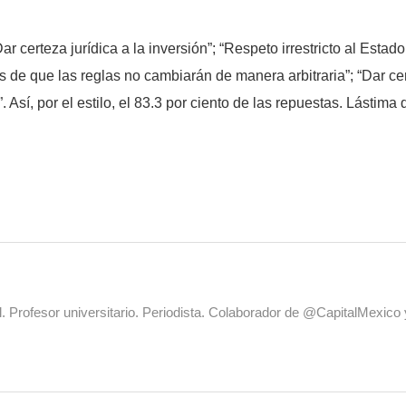
ar certeza jurídica a la inversión”; “Respeto irrestricto al Est
s de que las reglas no cambiarán de manera arbitraria”; “Dar ce
Así, por el estilo, el 83.3 por ciento de las repuestas. Lástima
al. Profesor universitario. Periodista. Colaborador de @CapitalMexic