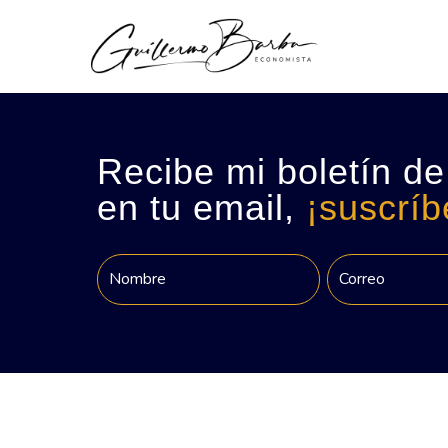
Recibe mi boletín de
en tu email,
¡suscríb