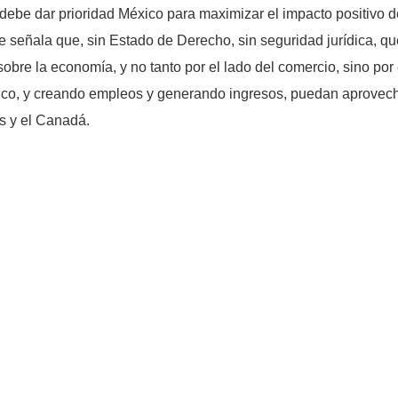
e debe dar prioridad México para maximizar el impacto positiv
 se señala que, sin Estado de Derecho, sin seguridad jurídica, 
sobre la economía, y no tanto por el lado del comercio, sino por 
ico, y creando empleos y generando ingresos, puedan aprovech
os y el Canadá.