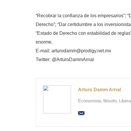
“Recobrar la confianza de los empresarios”; “D
Derecho”; “Dar certidumbre a los inversionista
“Estado de Derecho con estabilidad de reglas”. 
enorme.
E-mail: arturodamm@prodigy.net.mx
Twitter: @ArturoDammArnal
Arturo Damm Arnal
Economista, filósofo. Liber