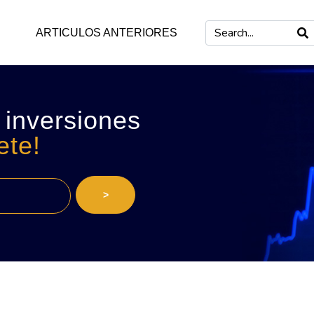
ARTICULOS ANTERIORES
 inversiones
ete!
>