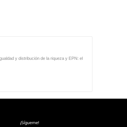
gualdad y distribución de la riqueza y EPN: el
¡Sígueme!