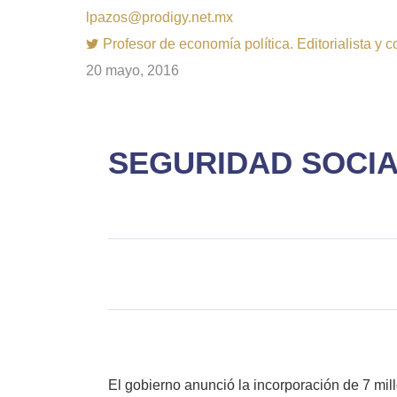
lpazos@prodigy.net.mx
Profesor de economía política. Editorialista y 
20 mayo, 2016
SEGURIDAD SOCIA
El gobierno anunció la incorporación de 7 mill