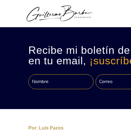
Recibe mi boletín de
en tu email,
¡suscríb
Por:
Luis Pazos