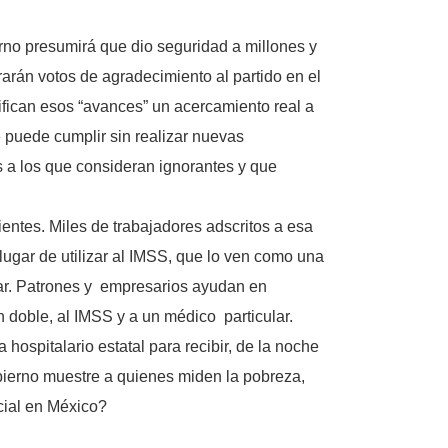
rno presumirá que dio seguridad a millones y
arán votos de agradecimiento al partido en el
ifican esos “avances” un acercamiento real a
 puede cumplir sin realizar nuevas
 a los que consideran ignorantes y que
entes. Miles de trabajadores adscritos a esa
 lugar de utilizar al IMSS, que lo ven como una
liar. Patrones y empresarios ayudan en
 doble, al IMSS y a un médico particular.
ospitalario estatal para recibir, de la noche
bierno muestre a quienes miden la pobreza,
cial en México?