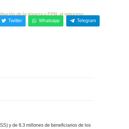
ribución de la riqueza y EPN: el retroceso.
Twitter
Whatsapp
Telegram
SS) y de 8.3 millones de beneficiarios de los