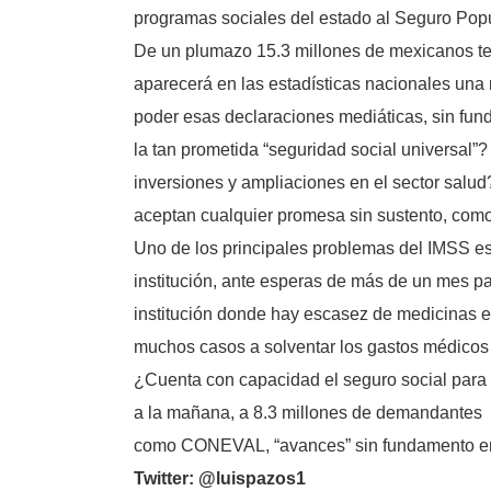
programas sociales del estado al Seguro Popu
De un plumazo 15.3 millones de mexicanos ten
aparecerá en las estadísticas nacionales una
poder esas declaraciones mediáticas, sin fund
la tan prometida “seguridad social universal
inversiones y ampliaciones en el sector salu
aceptan cualquier promesa sin sustento, como
Uno de los principales problemas del IMSS es
institución, ante esperas de más de un mes par
institución donde hay escasez de medicinas e 
muchos casos a solventar los gastos médicos 
¿Cuenta con capacidad el seguro social para a
a la mañana, a 8.3 millones de demandantes e
como CONEVAL, “avances” sin fundamento en l
Twitter: @luispazos1