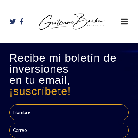
Recibe mi boletín de
inversiones
en tu email,
¡suscríbete!