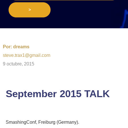
>
Por:
dreams
steve.trax1@gmail.com
9 octubre, 2015
September 2015 TALK
SmashingConf, Freiburg (Germany).