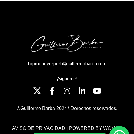
topmoneyreport@guillermobarba.com
¡Sígueme!
©Guillermo Barba 2024 \ Derechos reservados.
|
AVISO DE PRIVACIDAD
POWERED BY WOMGP