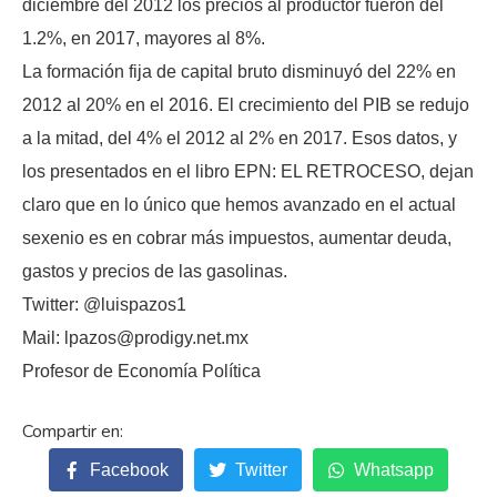
diciembre del 2012 los precios al productor fueron del
1.2%, en 2017, mayores al 8%.
La formación fija de capital bruto disminuyó del 22% en
2012 al 20% en el 2016. El crecimiento del PIB se redujo
a la mitad, del 4% el 2012 al 2% en 2017. Esos datos, y
los presentados en el libro EPN: EL RETROCESO, dejan
claro que en lo único que hemos avanzado en el actual
sexenio es en cobrar más impuestos, aumentar deuda,
gastos y precios de las gasolinas.
Twitter: @luispazos1
Mail: lpazos@prodigy.net.mx
Profesor de Economía Política
Facebook
Twitter
Whatsapp