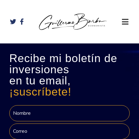
Recibe mi boletín de
inversiones
en tu email,
¡suscríbete!