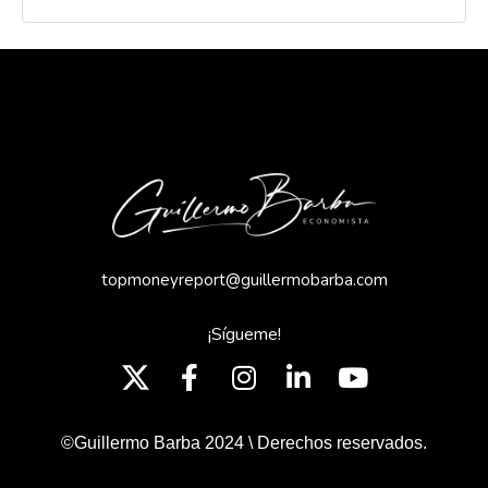
topmoneyreport@guillermobarba.com
¡Sígueme!
©Guillermo Barba 2024 \ Derechos reservados.