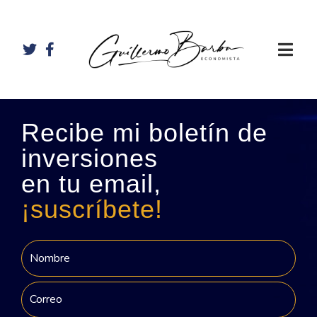
Recibe mi boletín de
inversiones
en tu email,
¡suscríbete!