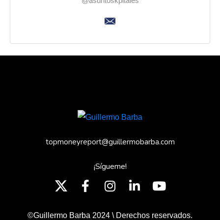
@asuntoskpitales
topmoneyreport@guillermobarba.com
¡Sígueme!
©Guillermo Barba 2024 \ Derechos reservados.