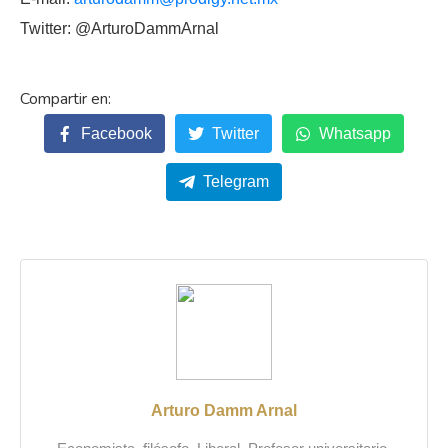
Twitter: @ArturoDammArnal
Facebook
Twitter
Whatsapp
Telegram
Arturo Damm Arnal