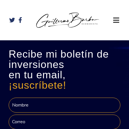
Recibe mi boletín de
inversiones
en tu email,
¡suscríbete!