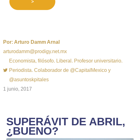
>
Por:
Arturo Damm Arnal
arturodamm@prodigy.net.mx
Economista, filósofo. Liberal. Profesor universitario.
Periodista. Colaborador de @CapitalMexico y
@asuntoskpitales
1 junio, 2017
SUPERÁVIT DE ABRIL,
¿BUENO?