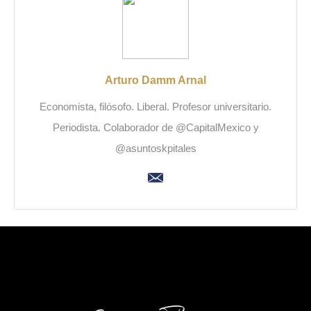
Arturo Damm Arnal
Economista, filósofo. Liberal. Profesor universitario.
Periodista. Colaborador de @CapitalMexico y
@asuntoskpitales