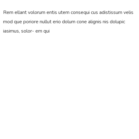
Rem ellant volorum entis utem consequi cus adistissum velis
mod que poriore nullut erio dolum cone alignis nis dolupic
iasimus, solor- em qui