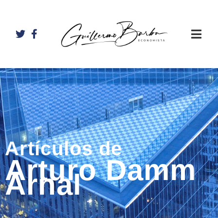
Artículos de
Arturo Damm
Arnal