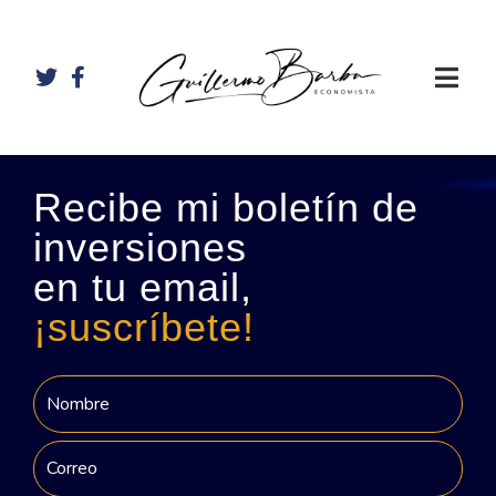
Recibe mi boletín de
inversiones
en tu email,
¡suscríbete!