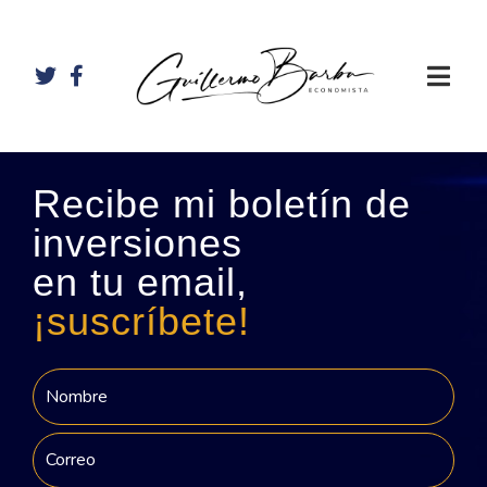
Recibe mi boletín de
inversiones
en tu email,
¡suscríbete!