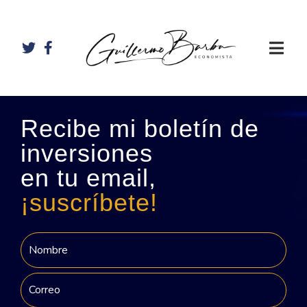
Recibe mi boletín de
inversiones
en tu email,
¡suscríbete!