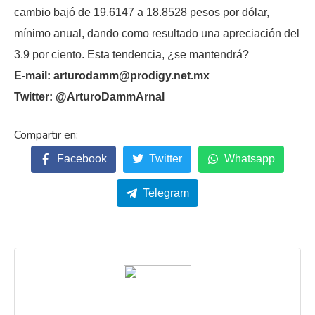
cambio bajó de 19.6147 a 18.8528 pesos por dólar,
mínimo anual, dando como resultado una apreciación del
3.9 por ciento. Esta tendencia, ¿se mantendrá?
E-mail: arturodamm@prodigy.net.mx
Twitter: @ArturoDammArnal
Facebook
Twitter
Whatsapp
Telegram