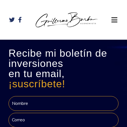
Recibe mi boletín de
inversiones
en tu email,
¡suscríbete!