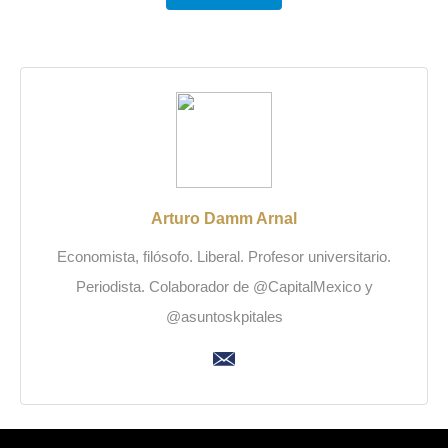
Arturo Damm Arnal
Economista, filósofo. Liberal. Profesor universitario.
Periodista. Colaborador de @CapitalMexico y
@asuntoskpitales