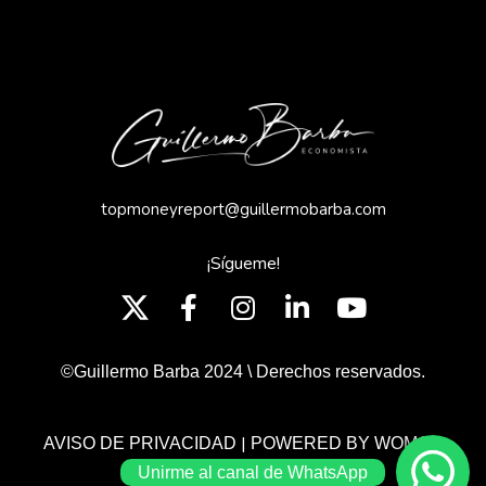
topmoneyreport@guillermobarba.com
¡Sígueme!
©Guillermo Barba 2024 \ Derechos reservados.
|
AVISO DE PRIVACIDAD
POWERED BY WOMGP
Unirme al canal de WhatsApp