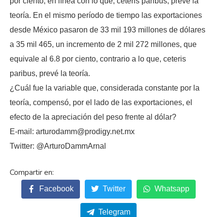
por ciento, en línea con lo que, ceteris paribus, prevé la
teoría. En el mismo período de tiempo las exportaciones
desde México pasaron de 33 mil 193 millones de dólares
a 35 mil 465, un incremento de 2 mil 272 millones, que
equivale al 6.8 por ciento, contrario a lo que, ceteris
paribus, prevé la teoría.
¿Cuál fue la variable que, considerada constante por la
teoría, compensó, por el lado de las exportaciones, el
efecto de la apreciación del peso frente al dólar?
E-mail: arturodamm@prodigy.net.mx
Twitter: @ArturoDammArnal
Facebook
Twitter
Whatsapp
Telegram