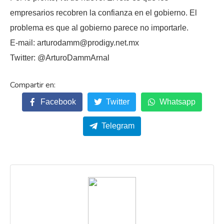
empresarios recobren la confianza en el gobierno. El
problema es que al gobierno parece no importarle.
E-mail: arturodamm@prodigy.net.mx
Twitter: @ArturoDammArnal
Facebook
Twitter
Whatsapp
Telegram