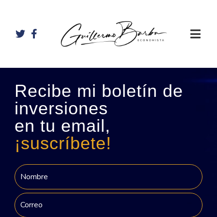
Recibe mi boletín de
inversiones
en tu email,
¡suscríbete!