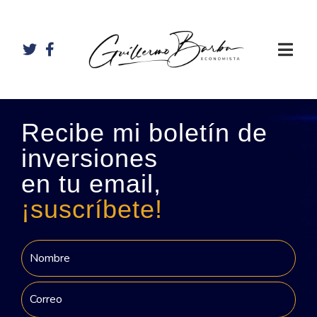
Recibe mi boletín de
inversiones
en tu email,
¡suscríbete!