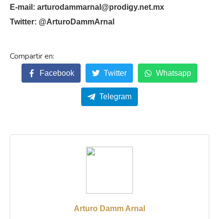
E-mail: arturodammarnal@prodigy.net.mx
Twitter: @ArturoDammArnal
Facebook
Twitter
Whatsapp
Telegram
Arturo Damm Arnal