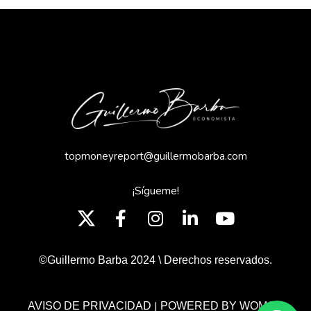
topmoneyreport@guillermobarba.com
¡Sígueme!
©Guillermo Barba 2024 \ Derechos reservados.
|
AVISO DE PRIVACIDAD
POWERED BY WOMGP