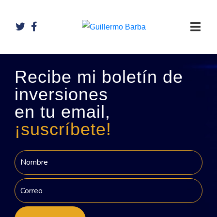
Recibe mi boletín de
inversiones
en tu email,
¡suscríbete!