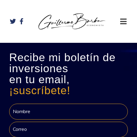
Recibe mi boletín de
inversiones
en tu email,
¡suscríbete!