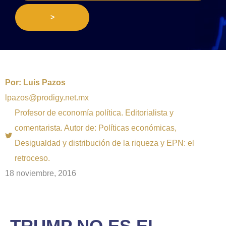
>
Por:
Luis Pazos
lpazos@prodigy.net.mx
Profesor de economía política. Editorialista y
comentarista. Autor de: Políticas económicas,
Desigualdad y distribución de la riqueza y EPN: el
retroceso.
18 noviembre, 2016
TRUMP NO ES EL