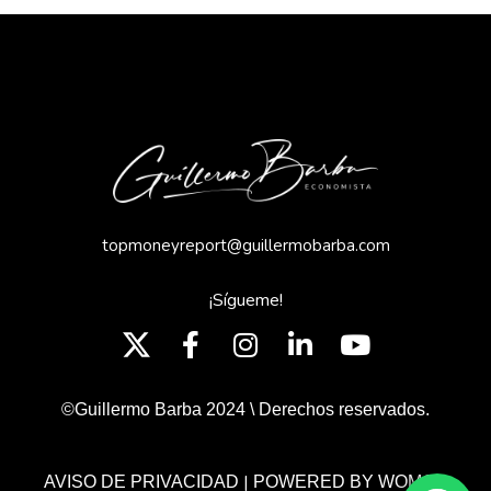
topmoneyreport@guillermobarba.com
¡Sígueme!
©Guillermo Barba 2024 \ Derechos reservados.
|
AVISO DE PRIVACIDAD
POWERED BY WOMGP