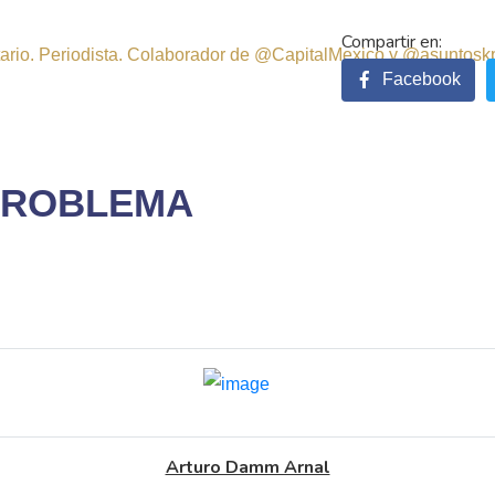
sitario. Periodista. Colaborador de @CapitalMexico y @asuntosk
Facebook
 PROBLEMA
Arturo Damm Arnal