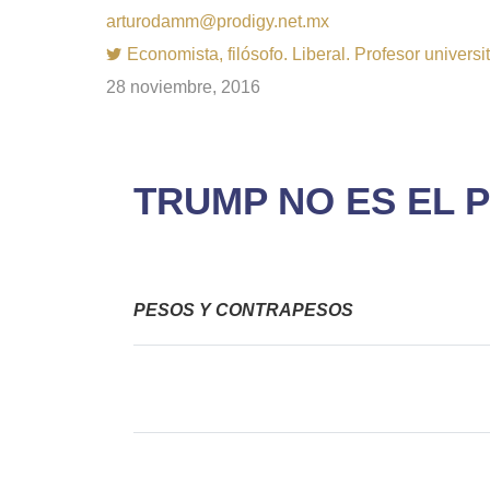
arturodamm@prodigy.net.mx
Economista, filósofo. Liberal. Profesor univer
28 noviembre, 2016
TRUMP NO ES EL
PESOS Y CONTRAPESOS