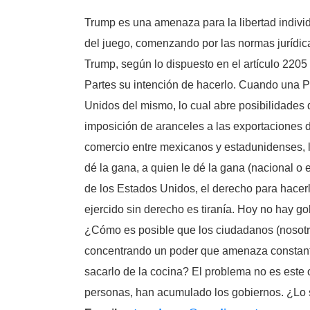
Trump es una amenaza para la libertad individu
del juego, comenzando por las normas jurídic
Trump, según lo dispuesto en el artículo 2205
Partes su intención de hacerlo. Cuando una Pa
Unidos del mismo, lo cual abre posibilidades 
imposición de aranceles a las exportaciones 
comercio entre mexicanos y estadunidenses, lo
dé la gana, a quien le dé la gana (nacional o 
de los Estados Unidos, el derecho para hacerlo
ejercido sin derecho es tiranía. Hoy no hay g
¿Cómo es posible que los ciudadanos (nosotro
concentrando un poder que amenaza constante
sacarlo de la cocina? El problema no es este o
personas, han acumulado los gobiernos. ¿Lo