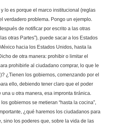
 lo es porque el marco institucional (reglas
, el verdadero problema. Pongo un ejemplo.
spués de notificar por escrito a las otras
as otras Partes”), puede sacar a los Estados
 México hacia los Estados Unidos, hasta la
ho de otra manera: prohibir o limitar el
ra prohibirle al ciudadano comprar, lo que le
ero)? ¿Tienen los gobiernos, comenzando por el
ara ello, debiendo tener claro que el poder
una u otra manera, esa impronta tiránica.
os gobiernos se metieran “hasta la cocina”,
importante, ¿qué haremos los ciudadanos para
, sino los poderes que, sobre la vida de las