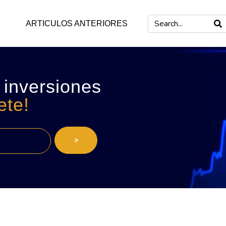
ARTICULOS ANTERIORES
 inversiones
ete!
>