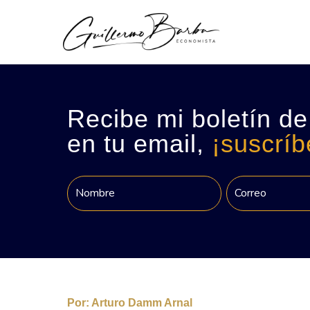
Recibe mi boletín de
en tu email,
¡suscríb
Por:
Arturo Damm Arnal