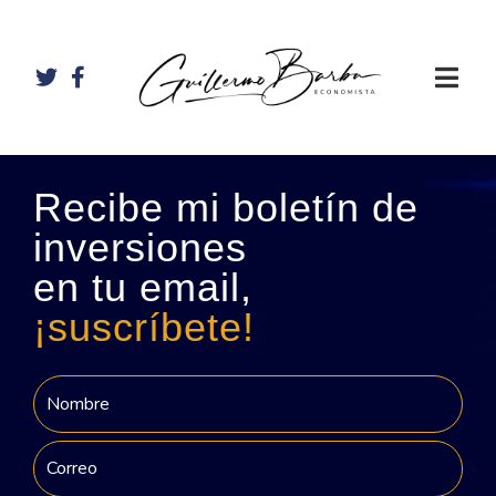
Recibe mi boletín de
inversiones
en tu email,
¡suscríbete!