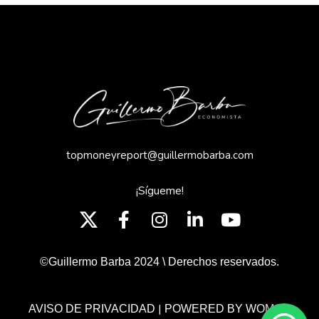
topmoneyreport@guillermobarba.com
¡Sígueme!
©Guillermo Barba 2024 \ Derechos reservados.
|
AVISO DE PRIVACIDAD
POWERED BY WOMGP