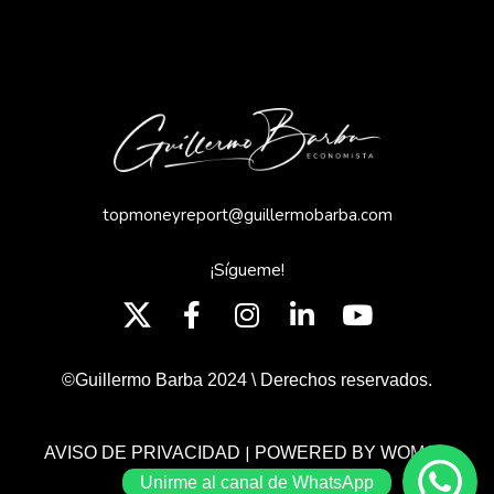
topmoneyreport@guillermobarba.com
¡Sígueme!
©Guillermo Barba 2024 \ Derechos reservados.
|
AVISO DE PRIVACIDAD
POWERED BY WOMGP
Unirme al canal de WhatsApp