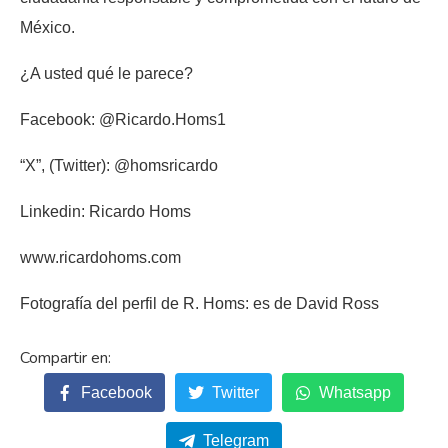
México.
¿A usted qué le parece?
Facebook: @Ricardo.Homs1
“X”, (Twitter): @homsricardo
Linkedin: Ricardo Homs
www.ricardohoms.com
Fotografía del perfil de R. Homs: es de David Ross
Facebook
Twitter
Whatsapp
Telegram