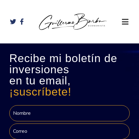
Recibe mi boletín de
inversiones
en tu email,
¡suscríbete!