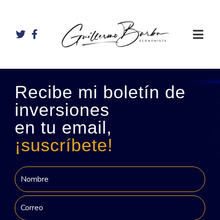
Recibe mi boletín de
inversiones
en tu email,
¡suscríbete!