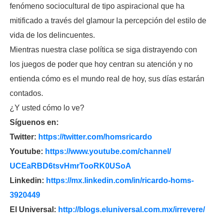
fenómeno sociocultural de tipo aspiracional que ha
mitificado a través del glamour la percepción del estilo de
vida de los delincuentes.
Mientras nuestra clase política se siga distrayendo con
los juegos de poder que hoy centran su atención y no
entienda cómo es el mundo real de hoy, sus días estarán
contados.
¿Y usted cómo lo ve?
Síguenos en:
Twitter:
https://twitter.com/
homsricardo
Youtube:
https://www.youtube.com/
channel/
UCEaRBD6tsvHmrTooRK0USoA
Linkedin:
https://mx.linkedin.com/in/
ricardo-homs-
3920449
El Universal:
http://blogs.eluniversal.com.
mx/irrevere/