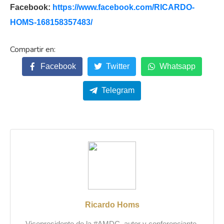
Facebook:
https://www.facebook.com/
RICARDO-
HOMS-168158357483/
Facebook
Twitter
Whatsapp
Telegram
Ricardo Homs
Vicepresidente de la #AMDC, autor y conferenciante.