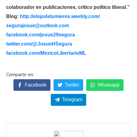
colaborador en publicaciones, crítico político liberal.”
Blog:
http://elojodelumieres.weebly.com/
segurajosue@outlook.com
facebook.com/josue29segura
twitter.com/@JosueHSegura
facebook.com/MexicoLibertarioML
Facebook
Twitter
Whatsapp
Telegram