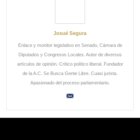
Josué Segura
Enlace y monitor legislativo en Senado, Cámara de
Diputados y Congresos Locales. Autor de diversos
artículos de opinión. Crítico político liberal. Fundador
de la A.C. Se Busca Gente Libre. Cuasi jurista.
Apasionado del proceso parlamentario.