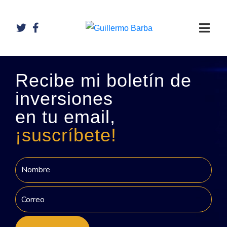
Recibe mi boletín de
inversiones
en tu email,
¡suscríbete!