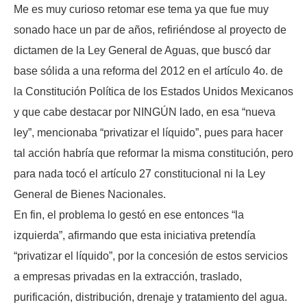
Me es muy curioso retomar ese tema ya que fue muy
sonado hace un par de años, refiriéndose al proyecto de
dictamen de la Ley General de Aguas, que buscó dar
base sólida a una reforma del 2012 en el artículo 4o. de
la Constitución Política de los Estados Unidos Mexicanos
y que cabe destacar por NINGÚN lado, en esa “nueva
ley”, mencionaba “privatizar el líquido”, pues para hacer
tal acción habría que reformar la misma constitución, pero
para nada tocó el artículo 27 constitucional ni la Ley
General de Bienes Nacionales.
En fin, el problema lo gestó en ese entonces “la
izquierda”, afirmando que esta iniciativa pretendía
“privatizar el líquido”, por la concesión de estos servicios
a empresas privadas en la extracción, traslado,
purificación, distribución, drenaje y tratamiento del agua.