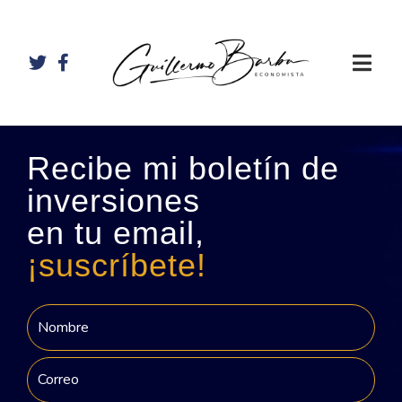
Recibe mi boletín de
inversiones
en tu email,
¡suscríbete!