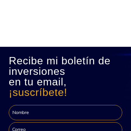
Recibe mi boletín de
inversiones
en tu email,
¡suscríbete!