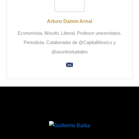
Arturo Damm Arnal
Economista, filósofo. Liberal. Profesor universitario.
Periodista. Colaborador de @CapitalMexico y
@asuntoskpitales