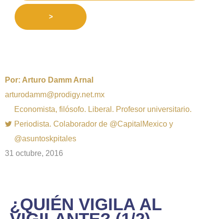
>
Por:
Arturo Damm Arnal
arturodamm@prodigy.net.mx
Economista, filósofo. Liberal. Profesor universitario.
Periodista. Colaborador de @CapitalMexico y
@asuntoskpitales
31 octubre, 2016
¿QUIÉN VIGILA AL
VIGILANTE? (1/2)