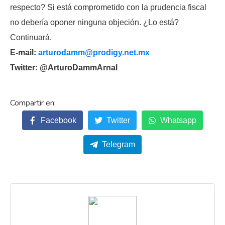
respecto? Si está comprometido con la prudencia fiscal
no debería oponer ninguna objeción. ¿Lo está?
Continuará.
E-mail:
arturodamm@prodigy.net.mx
Twitter: @ArturoDammArnal
Facebook
Twitter
Whatsapp
Telegram