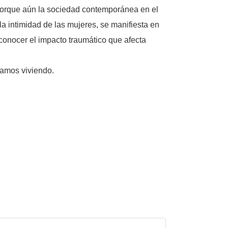
 porque aún la sociedad contemporánea en el
a intimidad de las mujeres, se manifiesta en
conocer el impacto traumático que afecta
tamos viviendo.