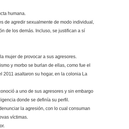
ducta humana.
es de agredir sexualmente de modo individual,
n de los demás. Incluso, se justifican a sí
 la mujer de provocar a sus agresores.
ismo y morbo se burlan de ellas, como fue el
 2011 asaltaron su hogar, en la colonia La
 reconoció a uno de sus agresores y sin embargo
igencia donde se definía su perfil.
 denunciar la agresión, con lo cual consuman
evas víctimas.
or.