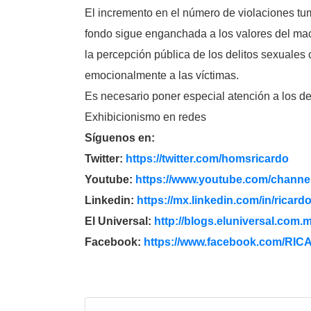
El incremento en el número de violaciones tu
fondo sigue enganchada a los valores del mach
la percepción pública de los delitos sexuales
emocionalmente a las víctimas.
Es necesario poner especial atención a los de
Exhibicionismo en redes
Síguenos en:
Twitter:
https://twitter.com/
homsricardo
Youtube:
https://www.youtube.com/
channel
Linkedin:
https://mx.linkedin.com/in/
ricard
El Universal:
http://blogs.eluniversal.com.
m
Facebook:
https://www.facebook.com/
RICA