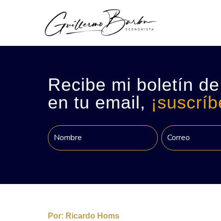
Recibe mi boletín de
en tu email,
¡suscríb
Por:
Ricardo Homs