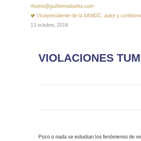
rhoms@guillermobarba.com
Vicepresidente de la #AMDC, autor y conferenci
13 octubre, 2016
VIOLACIONES TUM
Poco o nada se estudian los fenómenos de vio