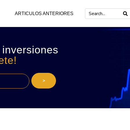
ARTICULOS ANTERIORES
 inversiones
ete!
>