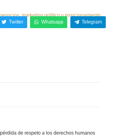
negocios, marketing político y posicionamiento.
Twitter
Whatsapp
Telegram
a pérdida de respeto a los derechos humanos