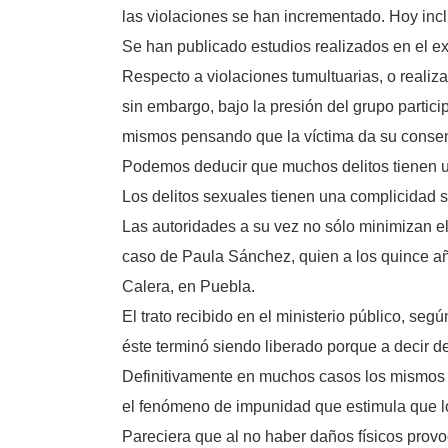
las violaciones se han incrementado. Hoy incl
Se han publicado estudios realizados en el e
Respecto a violaciones tumultuarias, o reali
sin embargo, bajo la presión del grupo partici
mismos pensando que la víctima da su consen
Podemos deducir que muchos delitos tienen 
Los delitos sexuales tienen una complicidad s
Las autoridades a su vez no sólo minimizan el
caso de Paula Sánchez, quien a los quince año
Calera, en Puebla.
El trato recibido en el ministerio público, se
éste terminó siendo liberado porque a decir de
Definitivamente en muchos casos los mismos f
el fenómeno de impunidad que estimula que lo
Pareciera que al no haber daños físicos prov