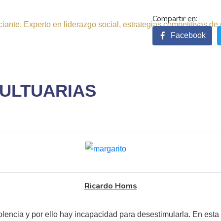
ante. Experto en liderazgo social, estrategias competitivas de 
Facebook
ULTUARIAS
Ricardo Homs
lencia y por ello hay incapacidad para desestimularla. En est