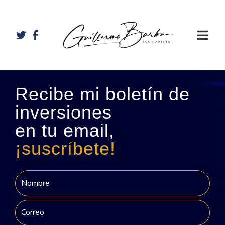
Recibe mi boletín de
inversiones
en tu email,
¡suscríbete!