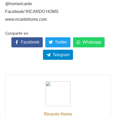
@homsricardo
Facebook/ RICARDO HOMS
www.ricardohoms.com
Facebook
Twitter
Whatsapp
Telegram
Ricardo Homs