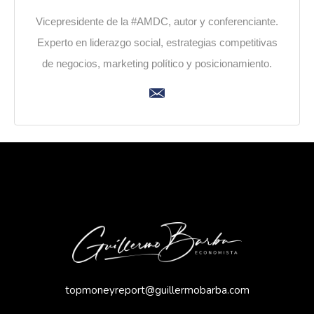
Vicepresidente de la #AMDC, autor y conferenciante.
Experto en liderazgo social, estrategias competitivas
de negocios, marketing político y posicionamiento.
topmoneyreport@guillermobarba.com