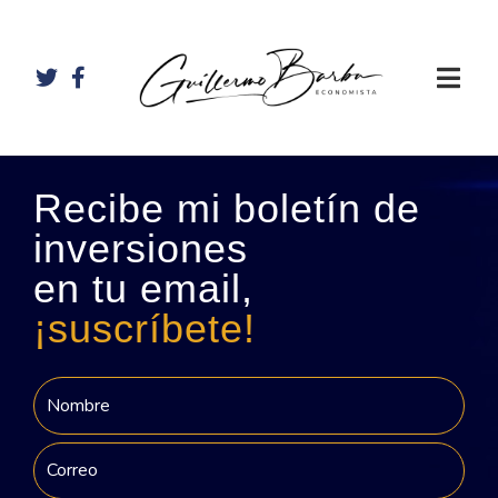
Recibe mi boletín de
inversiones
en tu email,
¡suscríbete!