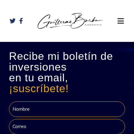
Recibe mi boletín de
inversiones
en tu email,
¡suscríbete!