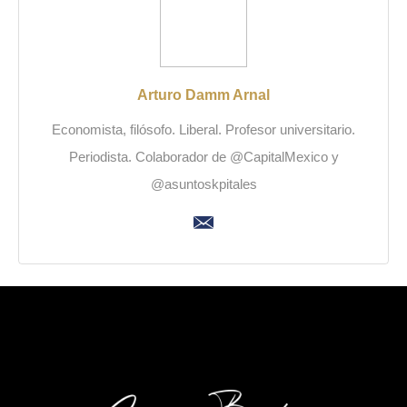
Arturo Damm Arnal
Economista, filósofo. Liberal. Profesor universitario.
Periodista. Colaborador de @CapitalMexico y
@asuntoskpitales