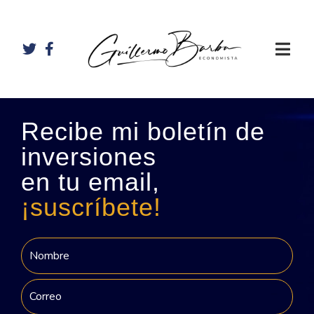
Recibe mi boletín de
inversiones
en tu email,
¡suscríbete!