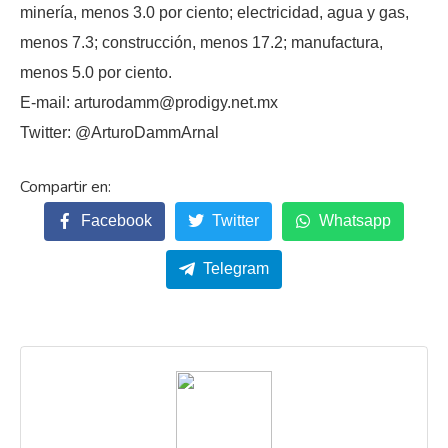
minería, menos 3.0 por ciento; electricidad, agua y gas,
menos 7.3; construcción, menos 17.2; manufactura,
menos 5.0 por ciento.
E-mail: arturodamm@prodigy.net.mx
Twitter: @ArturoDammArnal
Facebook
Twitter
Whatsapp
Telegram