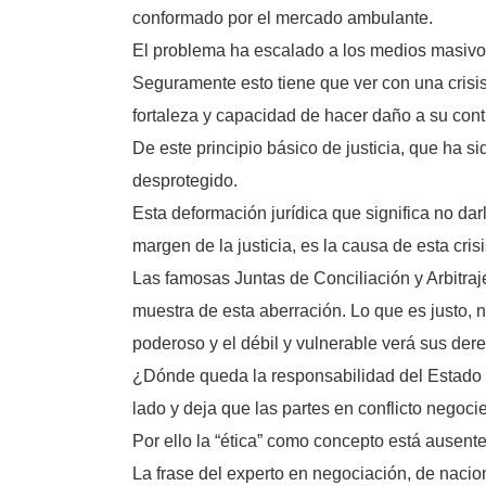
conformado por el mercado ambulante.
El problema ha escalado a los medios masivos 
Seguramente esto tiene que ver con una crisis
fortaleza y capacidad de hacer daño a su cont
De este principio básico de justicia, que ha si
desprotegido.
Esta deformación jurídica que significa no darl
margen de la justicia, es la causa de esta cri
Las famosas Juntas de Conciliación y Arbitraj
muestra de esta aberración. Lo que es justo, 
poderoso y el débil y vulnerable verá sus der
¿Dónde queda la responsabilidad del Estado M
lado y deja que las partes en conflicto negoc
Por ello la “ética” como concepto está ausente
La frase del experto en negociación, de nacio