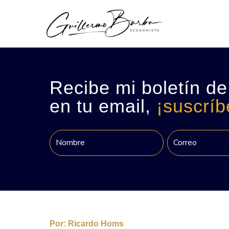
Recibe mi boletín de
en tu email,
¡suscríb
Por:
Ricardo Homs