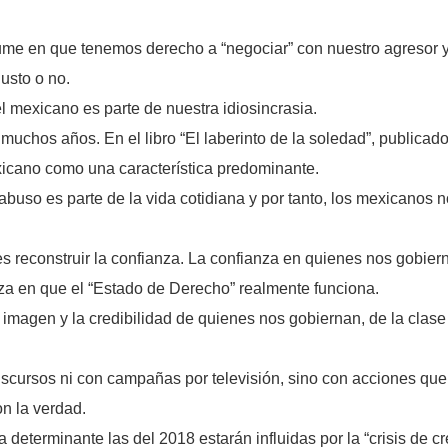
sume en que tenemos derecho a “negociar” con nuestro agresor y 
usto o no.
 mexicano es parte de nuestra idiosincrasia.
uchos años. En el libro “El laberinto de la soledad”, publicad
xicano como una característica predominante.
abuso es parte de la vida cotidiana y por tanto, los mexicano
es reconstruir la confianza. La confianza en quienes nos gobiern
za en que el “Estado de Derecho” realmente funciona.
 imagen y la credibilidad de quienes nos gobiernan, de la clase 
discursos ni con campañas por televisión, sino con acciones que
n la verdad.
 determinante las del 2018 estarán influidas por la “crisis de c