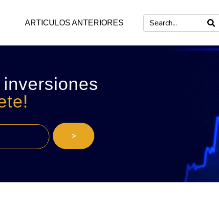
ARTICULOS ANTERIORES
 inversiones
ete!
>