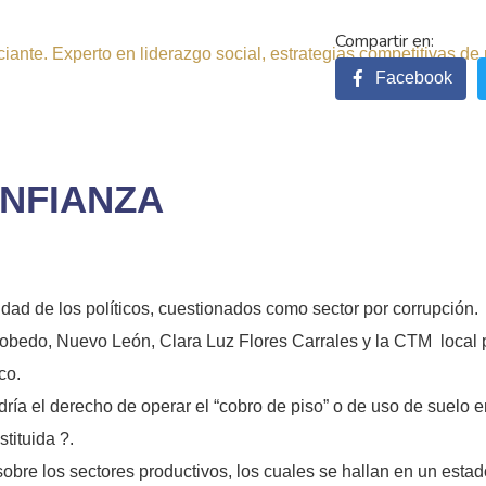
ante. Experto en liderazgo social, estrategias competitivas de 
Facebook
ONFIANZA
idad de los políticos, cuestionados como sector por corrupción.
scobedo, Nuevo León, Clara Luz Flores Carrales y la CTM local p
co.
ía el derecho de operar el “cobro de piso” o de uso de suelo en
tituida ?.
obre los sectores productivos, los cuales se hallan en un estad