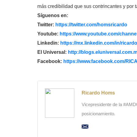
más credibilidad que sus contrincantes y por t
Síguenos en:
Twitter:
https://twitter.com/
homsricardo
Youtube:
https://www.youtube.com/
channel
Linkedin:
https://mx.linkedin.com/in/
ricard
El Universal:
http://blogs.eluniversal.com.
m
Facebook:
https://www.facebook.com/
RICA
Ricardo Homs
Vicepresidente de la #AMDC,
posicionamiento.