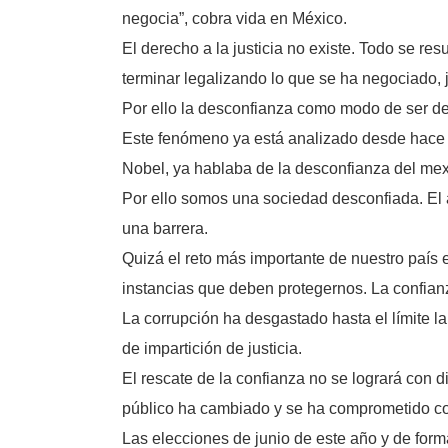
negocia”, cobra vida en México.
El derecho a la justicia no existe. Todo se re
terminar legalizando lo que se ha negociado, j
Por ello la desconfianza como modo de ser del
Este fenómeno ya está analizado desde hace m
Nobel, ya hablaba de la desconfianza del me
Por ello somos una sociedad desconfiada. El 
una barrera.
Quizá el reto más importante de nuestro país 
instancias que deben protegernos. La confian
La corrupción ha desgastado hasta el límite la
de impartición de justicia.
El rescate de la confianza no se logrará con 
público ha cambiado y se ha comprometido co
Las elecciones de junio de este año y de forma