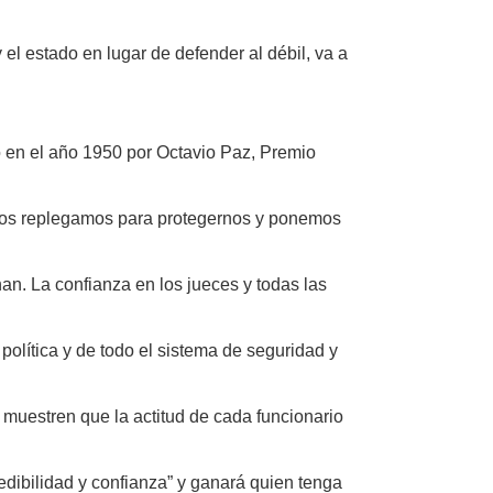
el estado en lugar de defender al débil, va a
o en el año 1950 por Octavio Paz, Premio
s nos replegamos para protegernos y ponemos
an. La confianza en los jueces y todas las
política y de todo el sistema de seguridad y
 muestren que la actitud de cada funcionario
redibilidad y confianza” y ganará quien tenga