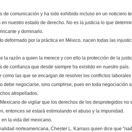
de comunicación y ha sido exhibido incluso en un noticiero tel
 en nuestro estado de derecho. No es la justicia lo que determin
rincante y dominarlo.
do deformado por la práctica en México, nacen todas las injustic
e la razón a quien la merece y con ello la protección de la justic
sis de confianza que desde siempre ha existido en nuestro país.
e como las que se encargan de resolver los conflictos laborales
no debe negociarse, sino cumplirse, pues en toda negociación si
echos atropellados.
exicano de vigilar que los derechos de los desprotegidos no 
ien, entonces se estará estimulando el abuso y la impunidad.
 en la vida del mexicano.
nalidad norteamericana, Chester L. Karrass quien dice que “nad