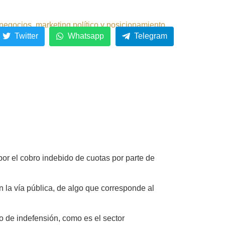
negocios, marketing político y posicionamiento.
Twitter
Whatsapp
Telegram
or el cobro indebido de cuotas por parte de
 la vía pública, de algo que corresponde al
o de indefensión, como es el sector