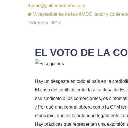
rhoms@guillermobarba.com
Vicepresidente de la #AMDC, autor y conferenci
13 febrero, 2017
EL VOTO DE LA C
Hay un desgaste en todo el país en la credibil
El caso del conflicto entre la alcaldesa de E
ese sindicato a los comerciantes, es sintomáti
¿Por qué una central obrera como la CTM tendr
municipio, que es la autoridad legalmente cons
Hay prácticas que representan una extorsión s