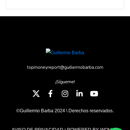
topmoneyreport@guillermobarba.com
¡Sígueme!
©Guillermo Barba 2024 \ Derechos reservados.
AVISO DE PRIVACIDAD
POWERED BY WOMGP