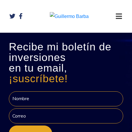
Recibe mi boletín de
inversiones
en tu email,
¡suscríbete!